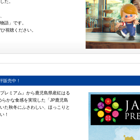
した。
、
物語」です。
ぜひ視聴ください。
評販売中！
プレミアム』から鹿児島県産紅はる
めらかな食感を実現した「JP鹿児島
いた秋冬にふさわしい、ほっこりと
い！