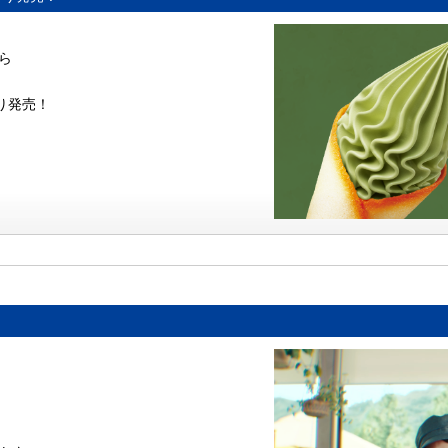
ら
日より発売！