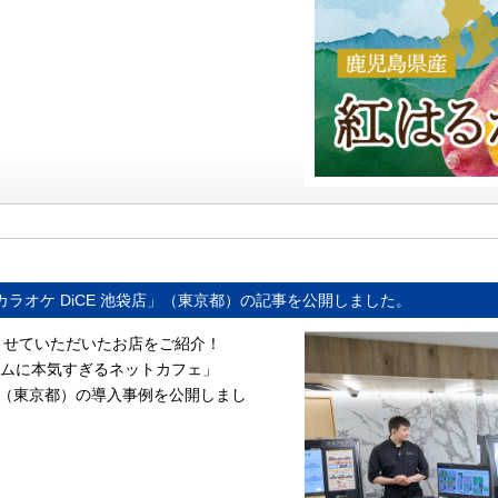
ラオケ DiCE 池袋店」（東京都）の記事を公開しました。
をさせていただいたお店をご紹介！
ムに本気すぎるネットカフェ」
」様（東京都）の導入事例を公開しまし