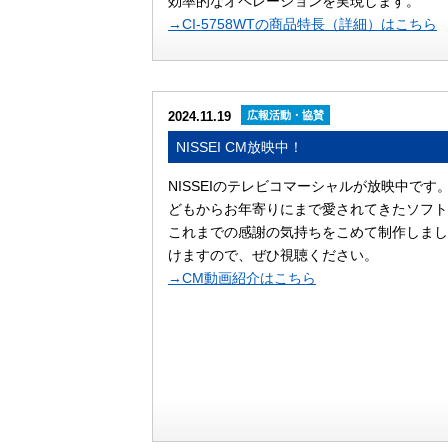
効率的なオペレーションを実現します。
→CI-5758WTの商品特長（詳細）はこちら
2024.11.19
広報活動・協賛
NISSEI CM放映中！
NISSEIのテレビコマーシャルが放映中です
どもからお年寄りにまで愛されてきたソフト
これまでの感謝の気持ちをこめて制作しまし
けますので、ぜひ視聴ください。
→CM動画紹介はこちら