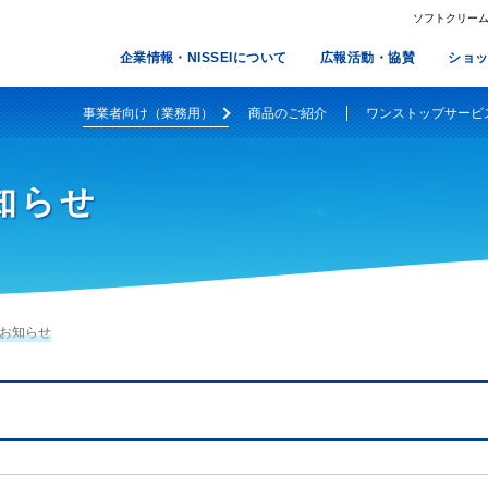
ソフトクリームメ
企業情報・NISSEIについて
広報活動・協賛
ショ
事業者向け（業務用）
商品のご紹介
ワンストップサービ
知らせ
のお知らせ