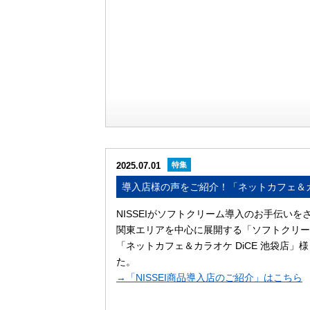
2025.07.01
特集
導入店様の声をご紹介！「ネットカフェ＆カ
NISSEIがソフトクリーム導入のお手伝い
関東エリアを中心に展開する「ソフトクリー
「ネットカフェ＆カラオケ DiCE 池袋店
た。
→「NISSEI商品導入店のご紹介」はこちら