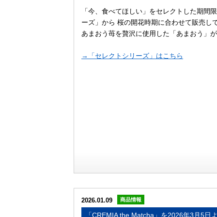
「今、食べてほしい」をセレクトした期間限
ーズ」から 桜の開花時期に合わせて販売し
あまおう苺を贅沢に使用した「あまおう」が
→「セレクトシリーズ」はこちら
2026.01.09
商品情報
「CREMIA the Matcha」を2026年3月5