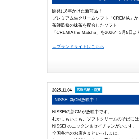
開発に8年かけた新商品！
プレミアム生クリームソフト「CREMIA」か
茶師監修の抹茶を配合したソフト
「CREMIA the Matcha」を2026年3月5
→ブランドサイトはこちら
2025.11.04
広報活動・協賛
NISSEI 新CM放映中！
NISSEIの新CMが放映中です。
むかしもいまも、ソフトクリームのそばには
NISSEI のニックン＆セイチャンがいます。
全国各地のお店さまといっしょに、