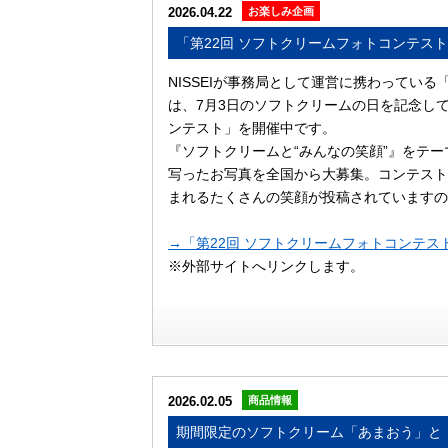
2026.04.22
お楽しみ企画
「第22回 ソフトクリームフォトコンテス
NISSEIが事務局として運営に携わってい
は、7月3日のソフトクリームの日を記念して
ンテスト」を開催中です。
『ソフトクリームと“みんなの笑顔”』をテ
写ったお写真を全国から大募集。コンテスト
まれるたくさんの笑顔が投稿されていますの
→「第22回 ソフトクリームフォトコンテス
※外部サイトへリンクします。
2026.02.05
商品情報
期間限定のソフトクリーム「あまおう」と