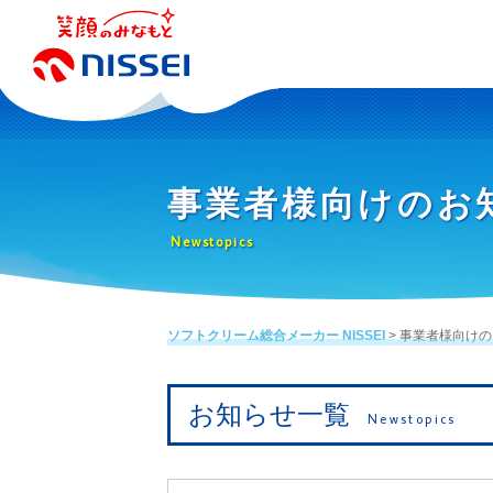
事業者様向けのお
Newstopics
ソフトクリーム総合メーカー NISSEI
> 事業者様向け
お知らせ一覧
Newstopics