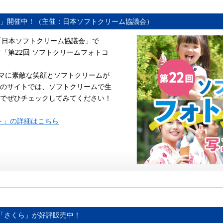
ト」開催中！（主催：日本ソフトクリーム協議会）
る「日本ソフトクリーム協議会」で
「第22回 ソフトクリームフォトコ
ーマに素敵な笑顔とソフトクリームが
のサイトでは、ソフトクリームで生
でぜひチェックしてみてください！
ト」の詳細はこちら
「さくら」が好評販売中！