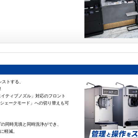
！
シストする、
！
リエイティブノズル」対応のフロント
シェークモード」への切り替えも可
ップの同時充填と同時洗浄ができ、
に軽減。