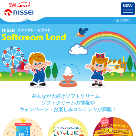
MENU
一般の方向け
みんなが大好きソフトクリーム。
ソフトクリームの情報や
キャンペーン・お楽しみコンテンツが満載！