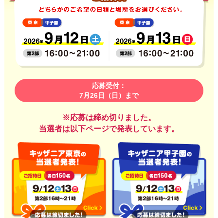
応募受付：
7月26日（日）まで
※応募は締め切りました。
当選者は以下ページで発表しています。