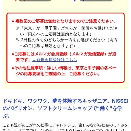
● 複数回のご応募は無効となりますのでご注意ください。
※「東京」か「甲子園」どちらか一箇所をお選びくださ
い（両方へのご応募は無効となります）。
※ 2日程のうちのどちらか一方をお選びください（両方
へのご応募は無効となります）。
●ご応募にはメルマガ会員登録（メルマガ受信登録）が必
要です。
→新規会員登録はこちら
●その他注意事項・詳しい情報は、東京と甲子園の各ペー
ジの応募要項をご確認の上、ご応募ください。
ドキドキ、ワクワク、夢を体験するキッザニア。
NISSEI
のパビリオン、ソフトクリームショップで“働く”を学
ぶ。
こども達があこがれの仕事にチャレンジし、楽しみながら社会のしくみを
学ぶキッザニアでは、NISSEIもソフトクリームショップのパビリオンを