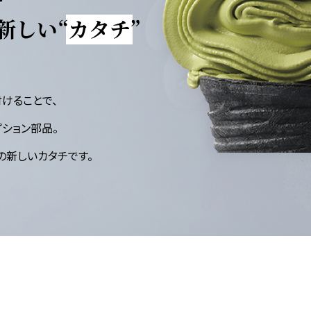
新しい
“カタチ”
けることで、
ション部品。
の新しいカタチです。