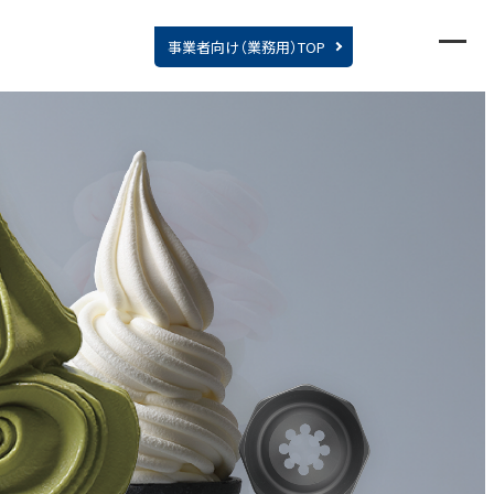
事業者向け
（業務用）
TOP