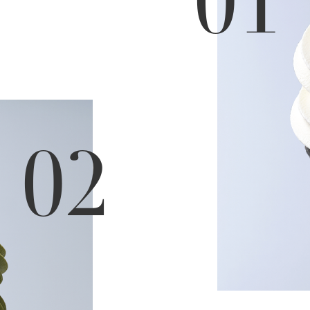
01
02