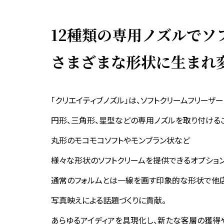
12種類の専用ノズルで
ソ
さまざまな形状に
生まれ
「クリエイティブノズル」は、ソフトクリームフリーザ
円形、三角形、星型などの専用ノズルを取り付けるこ
丸形のモコモコソフトやモンブラン状など
様々な形状のソフトクリームを提供できるオプショ
通常のフォルムとは一線を画す印象的な形状で他
写真映えによる話題づくりに貢献。
あらゆるアイディアを具現化し、新たな客層の獲得