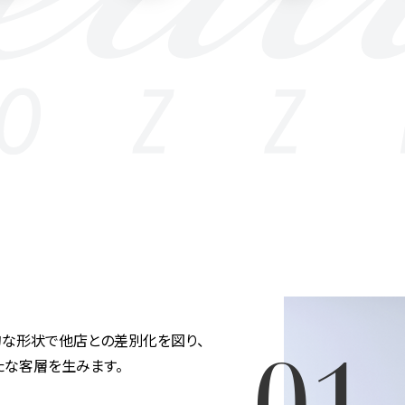
的な形状で他店との差別化を図り、
たな客層を生みます。