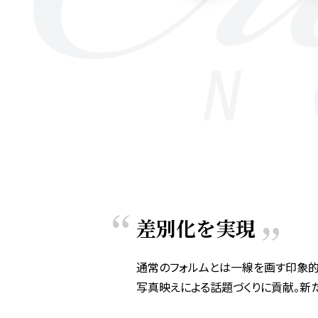
差別化を実現
通常のフォルムとは一線を画す印象
写真映えによる話題づくりに貢献。新