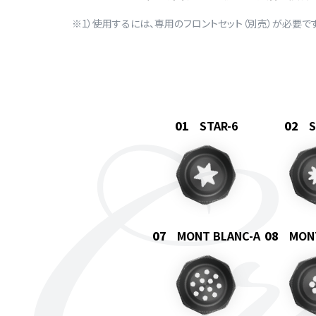
※1）使用するには、専用のフロントセット（別売）が必要です
STAR-6
S
MONT BLANC-A
MON