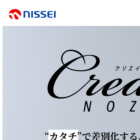
“カタチ”
で差別化する