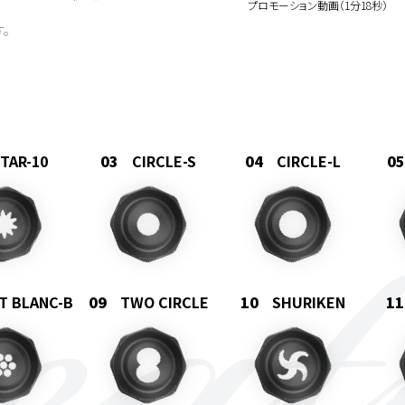
プロモーション動画（1分18秒）
。
TAR-10
CIRCLE-S
CIRCLE-L
T BLANC-B
TWO CIRCLE
SHURIKEN