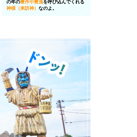
の年の
豊作や豊漁
を呼び込んでくれる
神様（来訪神）
なのよ。