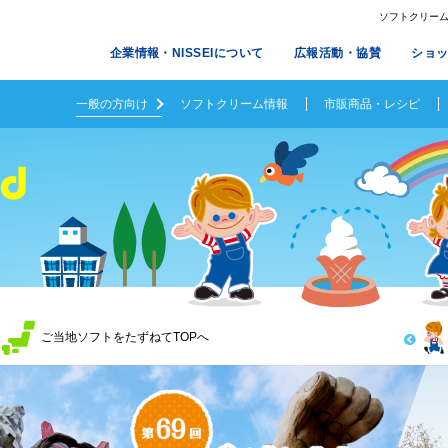
ソフトクリームメ
企業情報・NISSEIについて
広報活動・協賛
ショ
一般の方向け
ソフトクリーム情報
市販商品・レシピ
ご当地ソフトをたずねてTOPへ