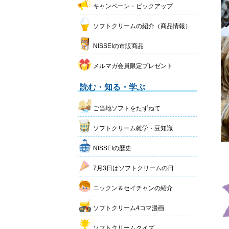
キャンペーン・ピックアップ
ソフトクリームの紹介（商品情報）
NISSEIの市販商品
メルマガ会員限定プレゼント
読む・知る・学ぶ
ご当地ソフトをたずねて
ソフトクリーム雑学・豆知識
NISSEIの歴史
7月3日はソフトクリームの日
ニックン＆セイチャンの紹介
ソフトクリーム4コマ漫画
ソフトクリームクイズ