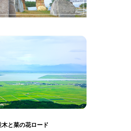
並木と菜の花ロード