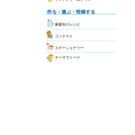
作る・遊ぶ・投稿する
家庭向けレシピ
コンテスト
ステーショナリー
テーマでトーク