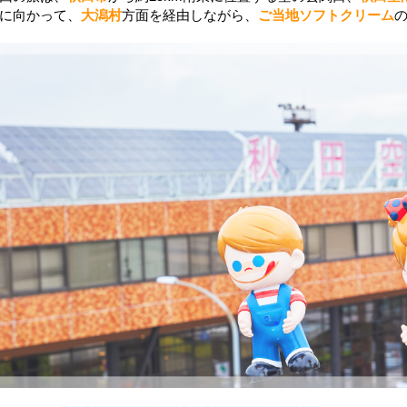
に向かって、
大潟村
方面を経由しながら、
ご当地ソフトクリーム