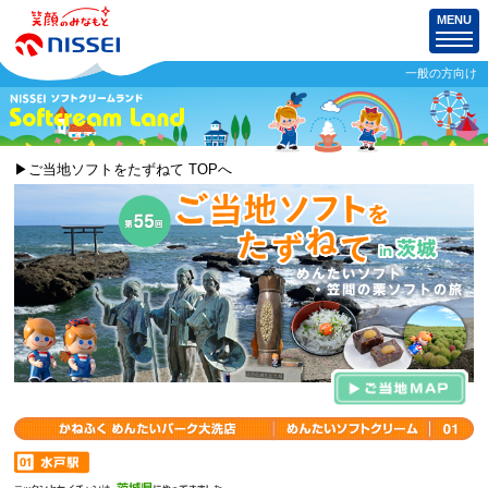
MENU
一般の方向け
▶ご当地ソフトをたずねて TOPへ