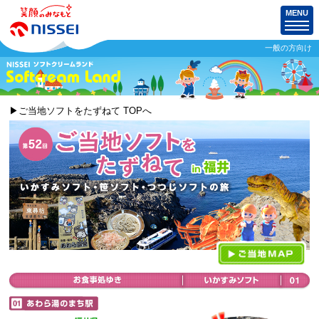
MENU
一般の方向け
▶ご当地ソフトをたずねて TOPへ