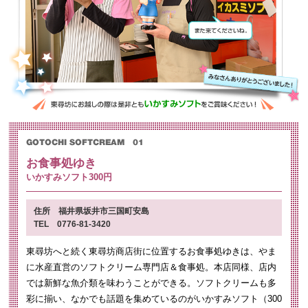
お食事処ゆき
いかすみソフト300円
住所 福井県坂井市三国町安島
TEL 0776-81-3420
東尋坊へと続く東尋坊商店街に位置するお食事処ゆきは、やま
に水産直営のソフトクリーム専門店＆食事処。本店同様、店内
では新鮮な魚介類を味わうことができる。ソフトクリームも多
彩に揃い、なかでも話題を集めているのがいかすみソフト（300