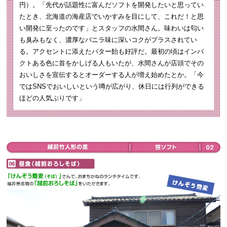
円）。「先代が話題性に富んだソフトを開発したいと思ってい
たとき、北海道の海産店でいかすみを目にして、これだ！と思
い開発に至ったのです」とスタッフの水間さん。味わいは匂い
も臭みもなく、濃厚なバニラ味に深いコクがプラスされてい
る。アクセントに添えたバター飴も好評だ。最初の頃はインパ
クトある色に首をかしげる人もいたが、水間さんが店頭でその
おいしさを宣伝するとオーダーする人が増え始めたとか。「今
ではSNSでおいしいという噂が広がり、休日には行列ができる
ほどの人気ぶりです」