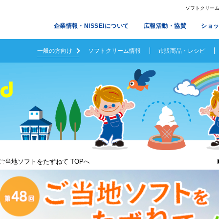
ソフトクリームメ
企業情報・NISSEIについて
広報活動・協賛
ショ
一般の方向け
ソフトクリーム情報
市販商品・レシピ
ご当地ソフトをたずねて TOPへ