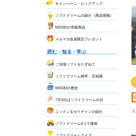
キャンペーン・ピックアップ
ソフトクリームの紹介（商品情報）
NISSEIの市販商品
メルマガ会員限定プレゼント
読む・知る・学ぶ
ご当地ソフトをたずねて
ソフトクリーム雑学・豆知識
NISSEIの歴史
7月3日はソフトクリームの日
ニックン＆セイチャンの紹介
ソフトクリーム4コマ漫画
ソフトクリームクイズ