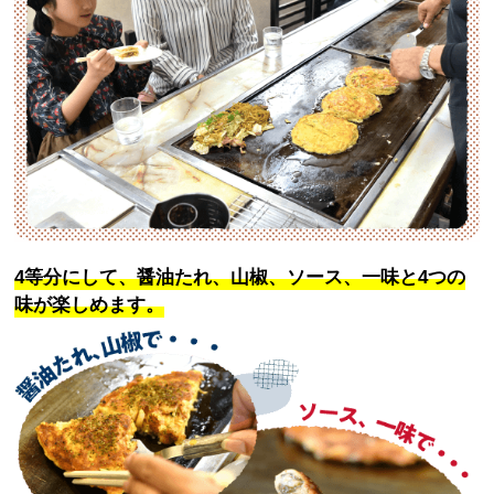
4等分にして、醤油たれ、山椒、ソース、一味と4つの
味が楽しめます。