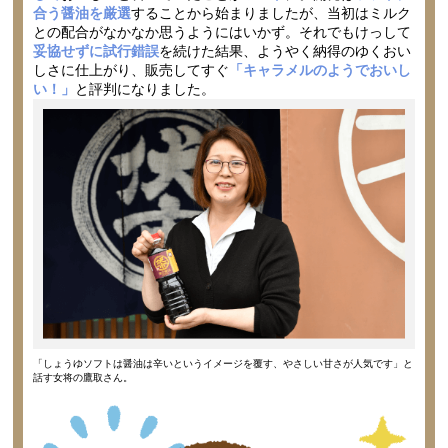
合う醤油を厳選
することから始まりましたが、当初はミルク
との配合がなかなか思うようにはいかず。それでもけっして
妥協せずに試行錯誤
を続けた結果、ようやく納得のゆくおい
しさに仕上がり、販売してすぐ
「キャラメルのようでおいし
い！」
と評判になりました。
「しょうゆソフトは醤油は辛いというイメージを覆す、やさしい甘さが人気です」と
話す女将の鷹取さん。