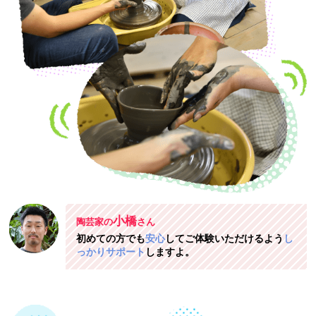
小橋
陶芸家の
さん
初めての方でも
安心
してご体験いただけるよう
し
っかりサポート
しますよ。