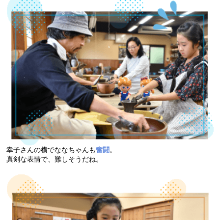
幸子さんの横でななちゃんも
奮闘
。
真剣な表情で、難しそうだね。