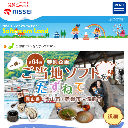
MENU
一般の方向け
ご当地ソフトをたずねてTOPへ