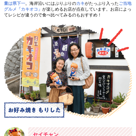
量は県下一
。海岸沿いにはぷりぷりの
カキ
がたっぷり入った
ご当地
グルメ「カキオコ」
が楽しめるお店が点在しています。お店によっ
てレシピが違うので食べ比べてみるのもおすすめ！
セイチャン