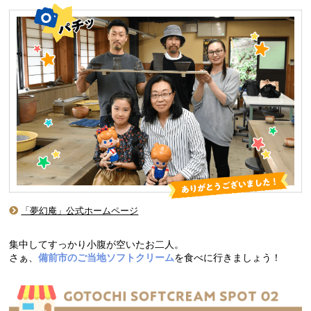
「夢幻庵」公式ホームページ
集中してすっかり小腹が空いたお二人。
さぁ、
備前市のご当地ソフトクリーム
を食べに行きましょう！