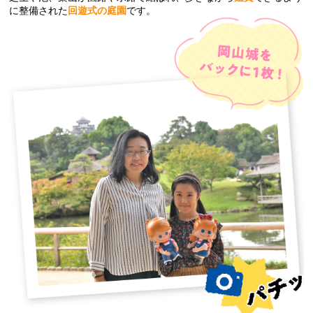
に整備された
回遊式の庭園
です。