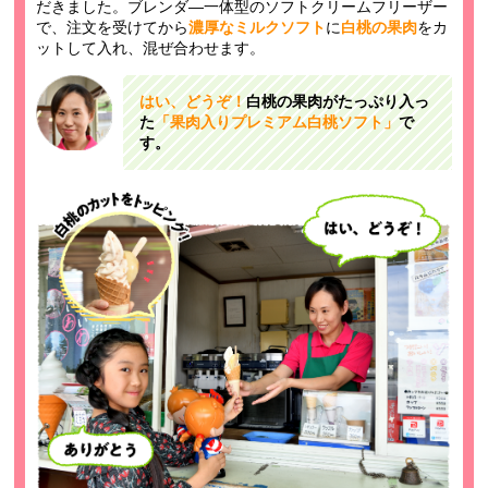
だきました。ブレンダ―一体型のソフトクリームフリーザー
で、注文を受けてから
濃厚なミルクソフト
に
白桃の果肉
をカ
ットして入れ、混ぜ合わせます。
はい、どうぞ！
白桃の果肉がたっぷり入っ
た
「果肉入りプレミアム白桃ソフト」
で
す。