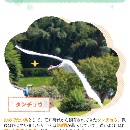
おめでたい鳥
として、江戸時代から飼育されてきた
タンチョウ
。戦
後は絶えていましたが、今は
約8羽
が暮らしていて、運がよければ