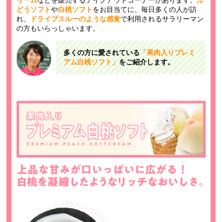
どうソフト
や
白桃ソフト
をお目当てに、毎日多くの人が訪
れ、
ドライブスルーのような感覚
で利用されるサラリーマン
の方もいらっしゃいます。
多くの方に愛されている
「果肉入りプレミ
アム白桃ソフト」
をご紹介します。