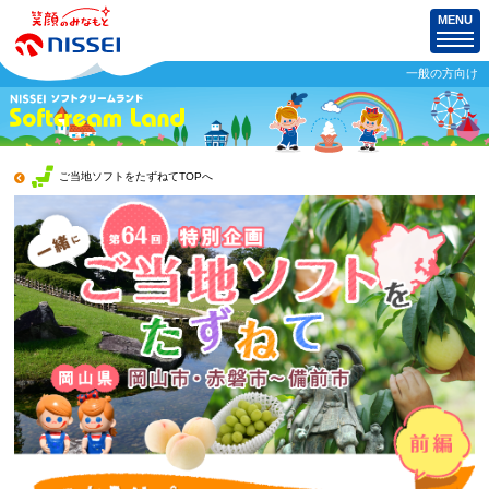
MENU
一般の方向け
ご当地ソフトをたずねてTOPへ