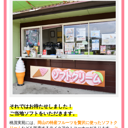
それではお待たせしました！
ご当地ソフトをいただきます。
桃茂実苑には、
岡山の特産フルーツを贅沢に使ったソフトク
リーム
などを販売するテイクアウトコーナーがあります。
ぶ