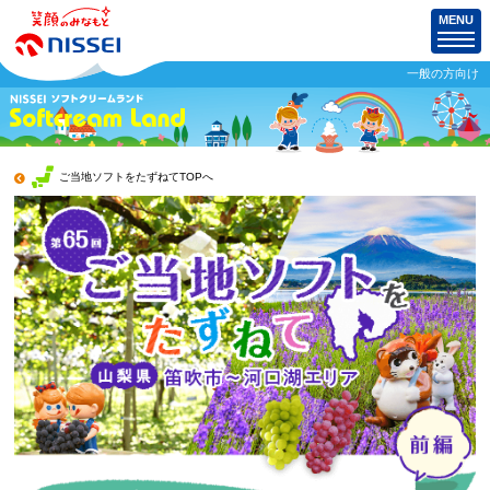
MENU
一般の方向け
ご当地ソフトをたずねてTOPへ