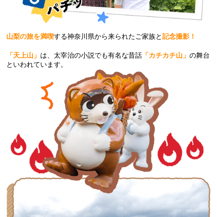
山梨の旅を満喫
する神奈川県から来られたご家族と
記念撮影！
「天上山」
は、太宰治の小説でも有名な昔話
「カチカチ山」
の舞台
といわれています。