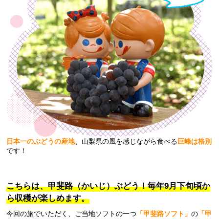
日本一のぶどうの産地
、山梨県の風を感じながら食べる
巨峰は格別
です！
こちらは、甲斐路（かいじ）ぶどう！
毎年9月下旬頃か
ら収穫が楽しめます。
今回の旅でいただく、ご当地ソフトの一つ
「甲斐路ソフト」
の
「甲