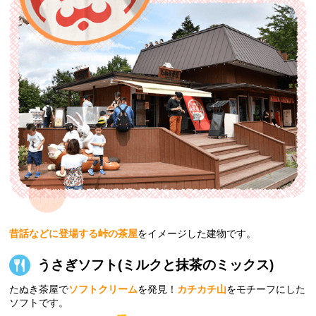
昔話などに登場する峠の茶屋
をイメージした建物です。
うさぎソフト
(ミルクと抹茶のミックス)
たぬき茶屋で
ソフトクリーム
を発見！
カチカチ山
をモチーフにした
ソフトです。