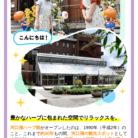
豊かなハーブに包まれた空間で
リラックスを。
河口湖ハーブ館
がオープンしたのは、1990年（平成2年）の
こと。これまで
約30年
もの間、
河口湖の観光スポット
として