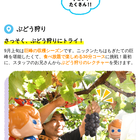
ぶどう狩り
さっそく、ぶどう狩りにトライ！
9月上旬は
巨峰の収穫シーズン
です。ニックンたちはもぎたての巨
峰を堪能したくて、
食べ放題で楽しめる30分コース
に挑戦！最初
に、スタッフのお兄さんから
ぶどう狩りのレクチャー
を受けます。