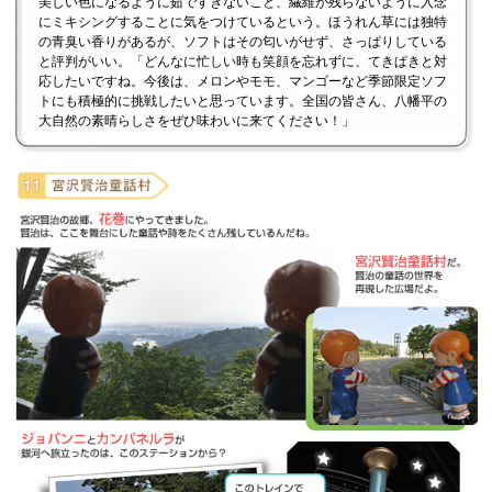
美しい色になるように茹ですぎないこと、繊維が残らないように入念
にミキシングすることに気をつけているという。ほうれん草には独特
の青臭い香りがあるが、ソフトはその匂いがせず、さっぱりしている
と評判がいい。「どんなに忙しい時も笑顔を忘れずに、てきぱきと対
応したいですね。今後は、メロンやモモ、マンゴーなど季節限定ソフ
トにも積極的に挑戦したいと思っています。全国の皆さん、八幡平の
大自然の素晴らしさをぜひ味わいに来てください！」