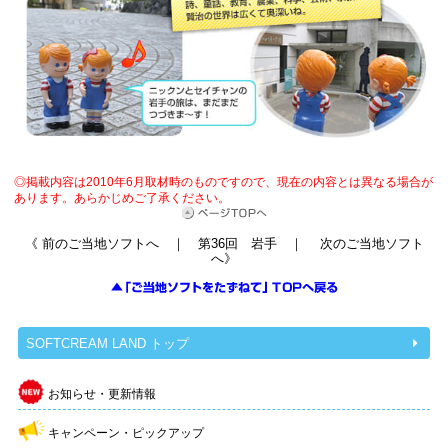
◎掲載内容は2010年6月取材時のものですので、現在の内容とは異なる場合が
あります。
あらかじめご了承ください。
《
前のご当地ソフトへ
｜ 第36回 岩手 ｜
次のご当地ソフト
へ
》
SOFTCREAM LAND トップ
お知らせ・更新情報
キャンペーン・ピックアップ