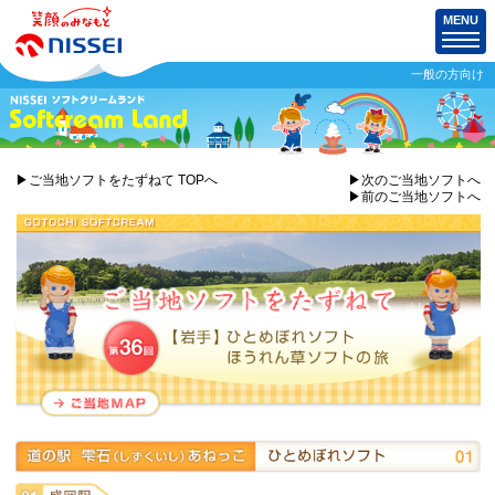
MENU
一般の方向け
▶ご当地ソフトをたずねて TOPへ
▶次のご当地ソフトへ
▶前のご当地ソフトへ