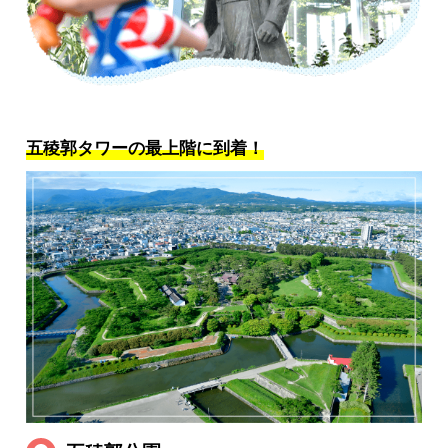
五稜郭タワーの最上階に到着！