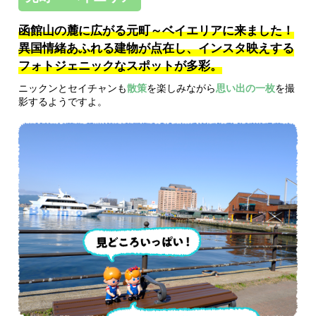
函館山の麓に広がる元町～ベイエリアに来ました！
異国情緒あふれる建物が点在し、インスタ映えする
フォトジェニックなスポットが多彩。
ニックンとセイチャンも
散策
を楽しみながら
思い出の一枚
を撮
影するようですよ。