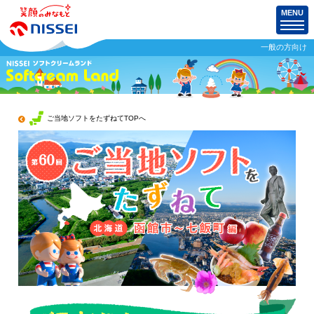
MENU
一般の方向け
ご当地ソフトをたずねてTOPへ