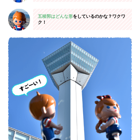
五稜郭はどんな形
をしているのかな？ワクワ
ク！