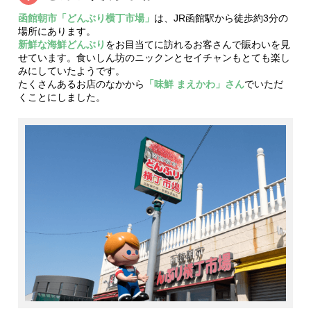
函館朝市「どんぶり横丁市場」
は、JR函館駅から徒歩約3分の
場所にあります。
新鮮な海鮮どんぶり
をお目当てに訪れるお客さんで賑わいを見
せています。食いしん坊のニックンとセイチャンもとても楽し
みにしていたようです。
たくさんあるお店のなかから
「味鮮 まえかわ」さん
でいただ
くことにしました。