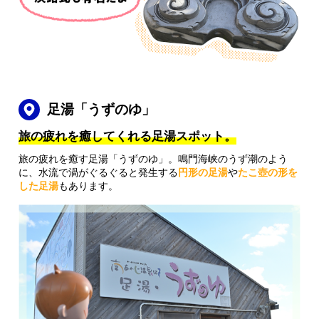
足湯「うずのゆ」
旅の疲れを癒してくれる足湯スポット。
旅の疲れを癒す足湯「うずのゆ」。鳴門海峡のうず潮のよう
に、水流で渦がぐるぐると発生する
円形の足湯
や
たこ壺の形を
した足湯
もあります。