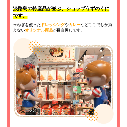
淡路島の特産品が並ぶ、ショップうずのくに
です。
玉ねぎを使った
ドレッシング
や
カレー
などここでしか買
えない
オリジナル商品
が目白押しです。