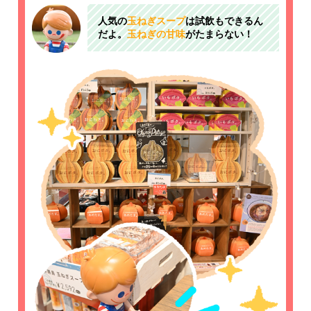
人気の
玉ねぎスープ
は試飲もできるん
だよ。
玉ねぎの甘味
がたまらない！