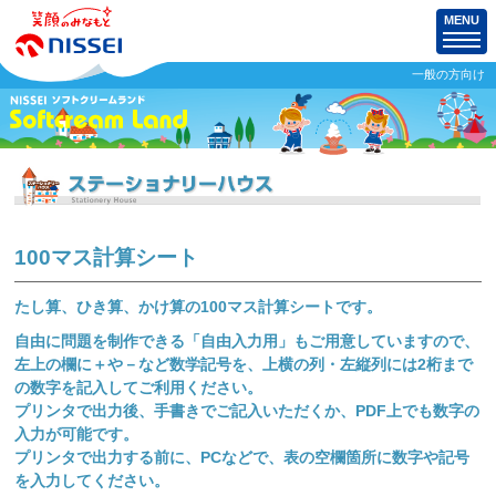
MENU
一般の方向け
100マス計算シート
たし算、ひき算、かけ算の100マス計算シートです。
自由に問題を制作できる「自由入力用」もご用意していますので、
左上の欄に＋や－など数学記号を、上横の列・左縦列には2桁まで
の数字を記入してご利用ください。
プリンタで出力後、手書きでご記入いただくか、PDF上でも数字の
入力が可能です。
プリンタで出力する前に、PCなどで、表の空欄箇所に数字や記号
を入力してください。