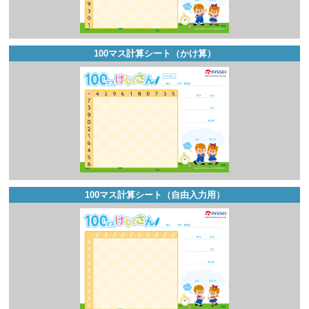
100マス計算シート（かけ算）
100マス計算シート（自由入力用）