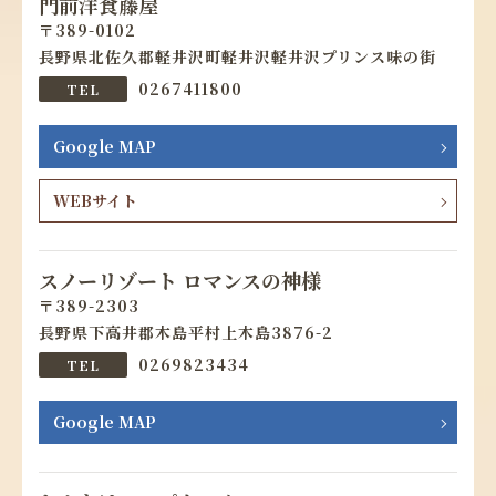
門前洋食藤屋
389-0102
長野県北佐久郡軽井沢町軽井沢軽井沢プリンス味の街
0267411800
Google MAP
WEBサイト
スノーリゾート ロマンスの神様
389-2303
長野県下高井郡木島平村上木島3876-2
0269823434
Google MAP