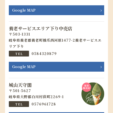
Google MAP
養老サービスエリア下り中売店
503-1331
岐阜県養老郡養老町橋爪西河原1477-2養老サービスエ
リア下り
0584320879
Google MAP
城山天守閣
501-5627
岐阜県大野郡白川村荻町2269-1
0576961728