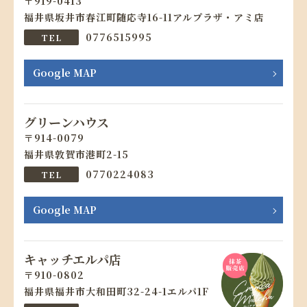
919-0413
福井県坂井市春江町随応寺16-11アルプラザ・アミ店
0776515995
Google MAP
グリーンハウス
914-0079
福井県敦賀市港町2-15
0770224083
Google MAP
キャッチエルパ店
910-0802
福井県福井市大和田町32-24-1エルパ1F