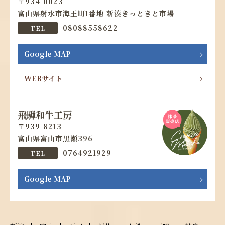
934-0023
富山県射水市海王町1番地 新湊きっときと市場
08088558622
Google MAP
WEBサイト
飛騨和牛工房
939-8213
富山県富山市黒瀬396
0764921929
Google MAP