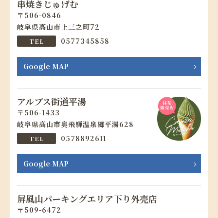
串焼きじゅげむ
506-0846
岐阜県高山市上三之町72
0577345858
Google MAP
アルプス街道平湯
506-1433
岐阜県高山市奥飛騨温泉郷平湯628
0578892611
Google MAP
屏風山パーキングエリア下り外売店
509-6472