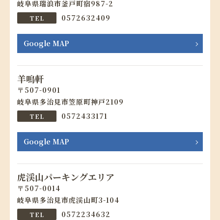
岐阜県瑞浪市釜戸町宿987-2
0572632409
Google MAP
羊鳴軒
507-0901
岐阜県多治見市笠原町神戸2109
0572433171
Google MAP
虎渓山パーキングエリア
507-0014
岐阜県多治見市虎渓山町3-104
0572234632