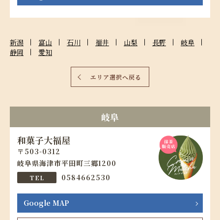
新潟
富山
石川
福井
山梨
長野
岐阜
静岡
愛知
エリア選択へ戻る
岐阜
和菓子大福屋
503-0312
岐阜県海津市平田町三郷1200
0584662530
Google MAP