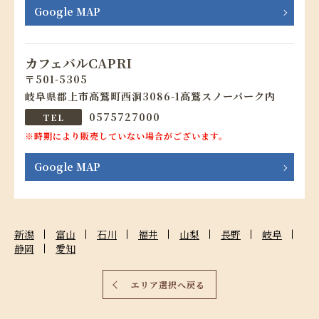
Google MAP
カフェバルCAPRI
501-5305
岐阜県郡上市高鷲町西洞3086-1高鷲スノーパーク内
0575727000
※時期により販売していない場合がございます。
Google MAP
新潟
富山
石川
福井
山梨
長野
岐阜
静岡
愛知
エリア選択へ戻る