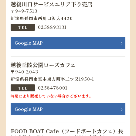
越後川口サービスエリア下り売店
949-7513
新潟県長岡市西川口沢入4420
0258893131
Google MAP
越後丘陵公園ローズカフェ
940-2043
新潟県長岡市宮本東方町字三ツ又1950-1
0258478001
時期により販売していない場合がございます。
Google MAP
FOOD BOAT Cafe（フードボートカフェ）長