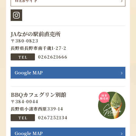
WEBサイト
JAながの駅前直売所
380-0823
長野県長野市南千歳1-27-2
0262621666
Google MAP
BBQカフェグリン別館
384-0044
長野県小諸市西原339-14
0267252134
Google MAP