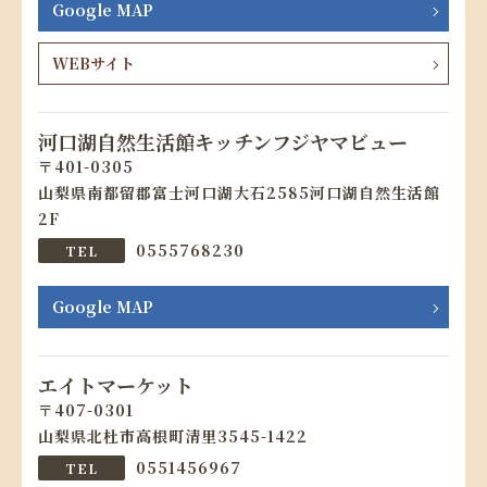
Google MAP
WEBサイト
河口湖自然生活館キッチンフジヤマビュー
401-0305
山梨県南都留郡富士河口湖大石2585河口湖自然生活館
2F
0555768230
Google MAP
エイトマーケット
407-0301
山梨県北杜市高根町清里3545-1422
0551456967