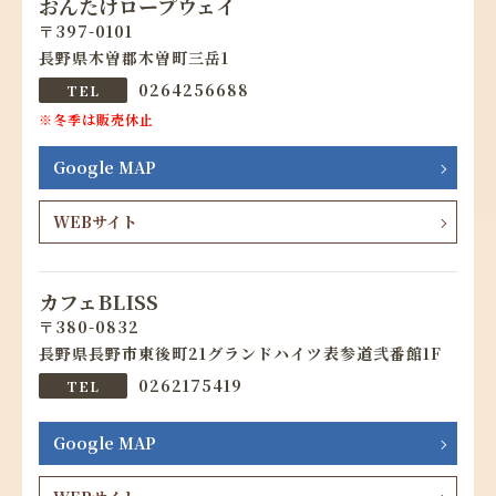
おんたけロープウェイ
397-0101
長野県木曽郡木曽町三岳1
0264256688
※冬季は販売休止
Google MAP
WEBサイト
カフェBLISS
380-0832
長野県長野市東後町21グランドハイツ表参道弐番館1F
0262175419
Google MAP