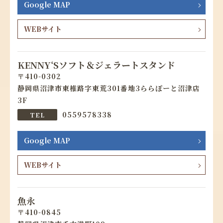
Google MAP
WEBサイト
KENNY‘Sソフト＆ジェラートスタンド
410-0302
静岡県沼津市東椎路字東荒301番地3ららぽーと沼津店
3F
0559578338
Google MAP
WEBサイト
魚永
410-0845