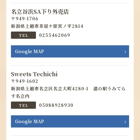
名立谷浜SA下り外売店
949-1706
新潟県上越市茶屋ケ原宮ノ平2814
0255462069
Google MAP
Sweets Techichi
949-1602
新潟県上越市名立区名立大町4280-1 道の駅うみてら
す名立内
05088928930
Google MAP